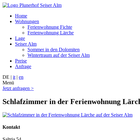
Home
Wohnungen
Ferienwohnung Fichte
Ferienwohnung Lärche
Lage
Seiser Alm
Sommer in den Dolomiten
Wintertraum auf der Seiser Alm
Preise
Anfrage
DE |
it
|
en
Menü
Jetzt anfragen >
Schlafzimmer in der Ferienwohnung Lärch
Kontakt
Saltria 54