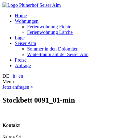
Home
Wohnungen
Ferienwohnung Fichte
Ferienwohnung Lärche
Lage
Seiser Alm
Sommer in den Dolomiten
Wintertraum auf der Seiser Alm
Preise
Anfrage
DE |
it
|
en
Menü
Jetzt anfragen >
Stockbett 0091_01-min
Kontakt
Saltria 54