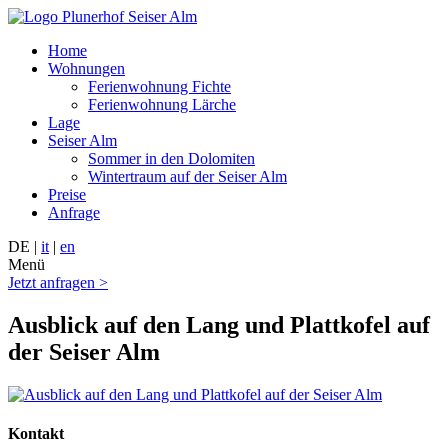
Home
Wohnungen
Ferienwohnung Fichte
Ferienwohnung Lärche
Lage
Seiser Alm
Sommer in den Dolomiten
Wintertraum auf der Seiser Alm
Preise
Anfrage
DE |
it
|
en
Menü
Jetzt anfragen >
Ausblick auf den Lang und Plattkofel auf
der Seiser Alm
Kontakt