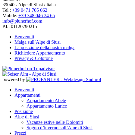
39040 - Alpe di Siusi / Italia
Tel.:
+39 0471 705 062
Mobile:
+39 348 046 24 65
info@plunerhof.com
P.I.: 01120790215
Benvenuti
Malga sull’Alpe di Siusi
La posizione della nostra malga
Richiedere Appartaemento
Privacy & Colofone
powered by
Benvenuti
Appartamenti
Appartamento Abete
Appartamento Larice
Posizione
Alpe di Siusi
Vacanze estive nelle Dolomiti
Sogno d’inverno sull’Alpe di Siusi
Prezzi