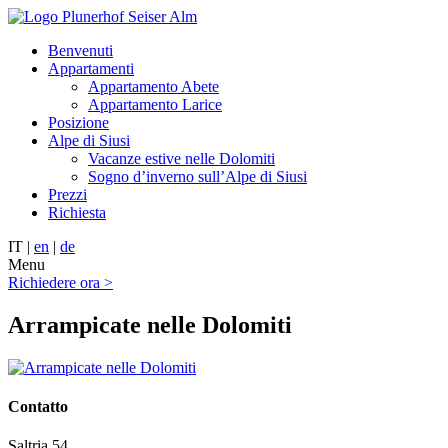
Benvenuti
Appartamenti
Appartamento Abete
Appartamento Larice
Posizione
Alpe di Siusi
Vacanze estive nelle Dolomiti
Sogno d’inverno sull’Alpe di Siusi
Prezzi
Richiesta
IT |
en
|
de
Menu
Richiedere ora >
Arrampicate nelle Dolomiti
Contatto
Saltria 54