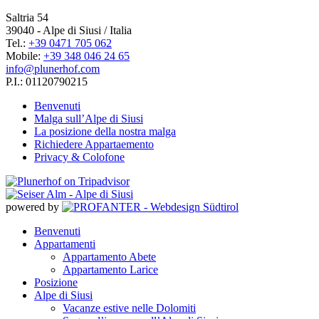
Saltria 54
39040 - Alpe di Siusi / Italia
Tel.:
+39 0471 705 062
Mobile:
+39 348 046 24 65
info@plunerhof.com
P.I.: 01120790215
Benvenuti
Malga sull’Alpe di Siusi
La posizione della nostra malga
Richiedere Appartaemento
Privacy & Colofone
powered by
Benvenuti
Appartamenti
Appartamento Abete
Appartamento Larice
Posizione
Alpe di Siusi
Vacanze estive nelle Dolomiti