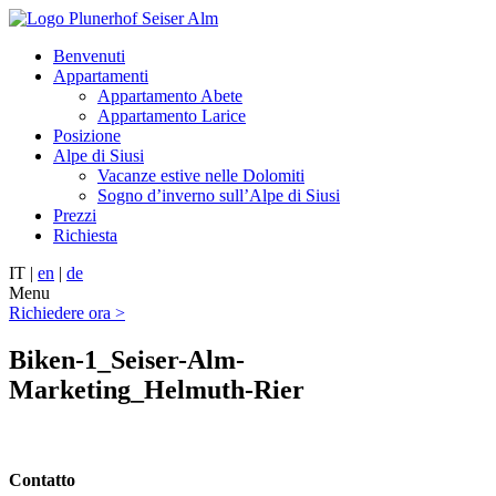
Benvenuti
Appartamenti
Appartamento Abete
Appartamento Larice
Posizione
Alpe di Siusi
Vacanze estive nelle Dolomiti
Sogno d’inverno sull’Alpe di Siusi
Prezzi
Richiesta
IT |
en
|
de
Menu
Richiedere ora >
Biken-1_Seiser-Alm-
Marketing_Helmuth-Rier
Contatto