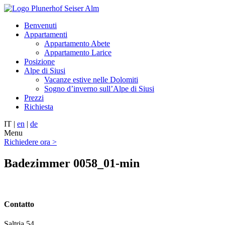
Benvenuti
Appartamenti
Appartamento Abete
Appartamento Larice
Posizione
Alpe di Siusi
Vacanze estive nelle Dolomiti
Sogno d’inverno sull’Alpe di Siusi
Prezzi
Richiesta
IT |
en
|
de
Menu
Richiedere ora >
Badezimmer 0058_01-min
Contatto
Saltria 54