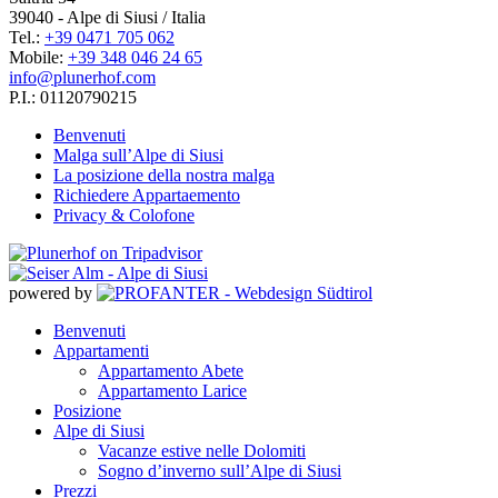
39040 - Alpe di Siusi / Italia
Tel.:
+39 0471 705 062
Mobile:
+39 348 046 24 65
info@plunerhof.com
P.I.: 01120790215
Benvenuti
Malga sull’Alpe di Siusi
La posizione della nostra malga
Richiedere Appartaemento
Privacy & Colofone
powered by
Benvenuti
Appartamenti
Appartamento Abete
Appartamento Larice
Posizione
Alpe di Siusi
Vacanze estive nelle Dolomiti
Sogno d’inverno sull’Alpe di Siusi
Prezzi